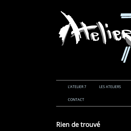
L’ATELIER 7
LES ATELIERS
CONTACT
Rien de trouvé