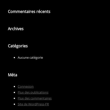
Commentaires récents
Archives
Catégories
Aucune catégorie
Méta
Connexion
Flux des publications
Flux des commentaires
Site de WordPress-FR