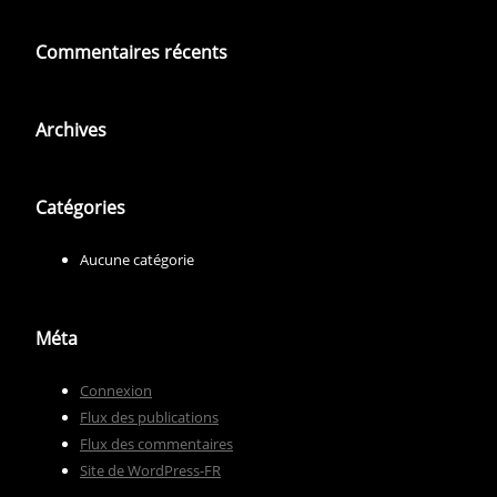
Commentaires récents
Archives
Catégories
Aucune catégorie
Méta
Connexion
Flux des publications
Flux des commentaires
Site de WordPress-FR