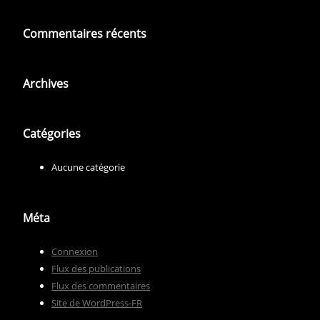
Commentaires récents
Archives
Catégories
Aucune catégorie
Méta
Connexion
Flux des publications
Flux des commentaires
Site de WordPress-FR