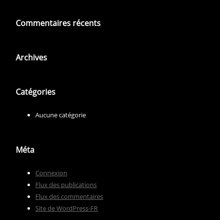
Commentaires récents
Archives
Catégories
Aucune catégorie
Méta
Connexion
Flux des publications
Flux des commentaires
Site de WordPress-FR