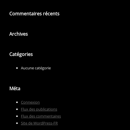
Commentaires récents
Archives
Catégories
Aucune catégorie
Méta
Connexion
Flux des publications
Flux des commentaires
Site de WordPress-FR