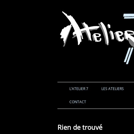
L’ATELIER 7
LES ATELIERS
CONTACT
Rien de trouvé