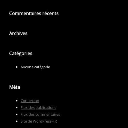
Commentaires récents
Archives
Catégories
Aucune catégorie
Méta
Connexion
Flux des publications
Flux des commentaires
Site de WordPress-FR