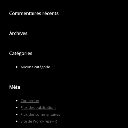
Commentaires récents
Archives
Catégories
Aucune catégorie
Méta
Connexion
Flux des publications
Flux des commentaires
Site de WordPress-FR