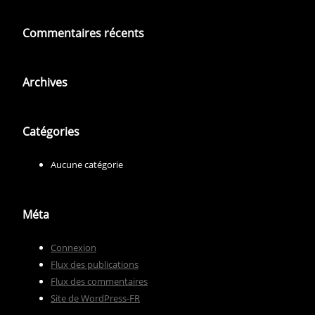
Commentaires récents
Archives
Catégories
Aucune catégorie
Méta
Connexion
Flux des publications
Flux des commentaires
Site de WordPress-FR