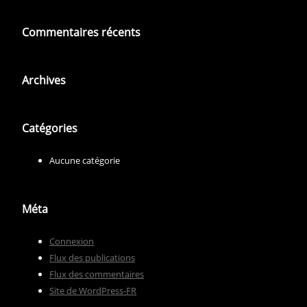
Commentaires récents
Archives
Catégories
Aucune catégorie
Méta
Connexion
Flux des publications
Flux des commentaires
Site de WordPress-FR