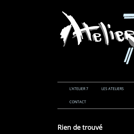
L’ATELIER 7
LES ATELIERS
CONTACT
Rien de trouvé