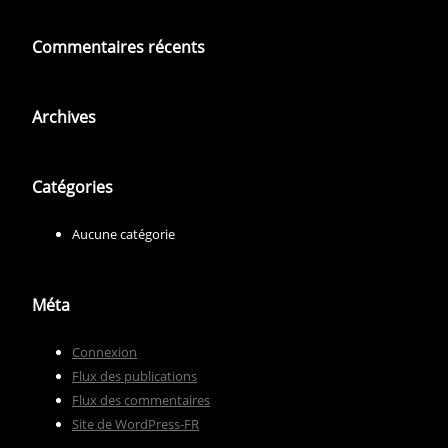
Commentaires récents
Archives
Catégories
Aucune catégorie
Méta
Connexion
Flux des publications
Flux des commentaires
Site de WordPress-FR