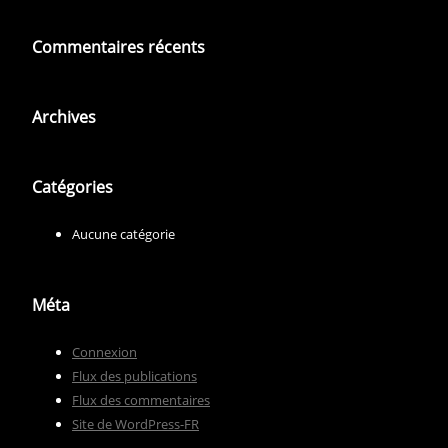
Commentaires récents
Archives
Catégories
Aucune catégorie
Méta
Connexion
Flux des publications
Flux des commentaires
Site de WordPress-FR