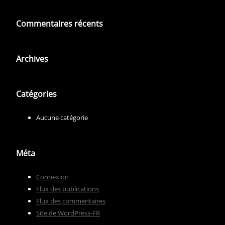
Commentaires récents
Archives
Catégories
Aucune catégorie
Méta
Connexion
Flux des publications
Flux des commentaires
Site de WordPress-FR