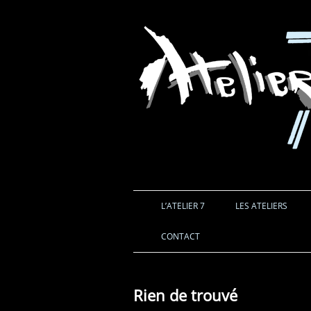
L’ATELIER 7
LES ATELIERS
CONTACT
Rien de trouvé