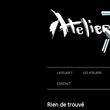
L’ATELIER 7
LES ATELIERS
CONTACT
Rien de trouvé