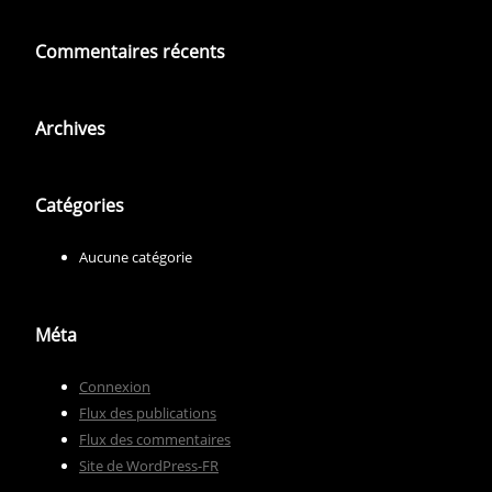
Commentaires récents
Archives
Catégories
Aucune catégorie
Méta
Connexion
Flux des publications
Flux des commentaires
Site de WordPress-FR