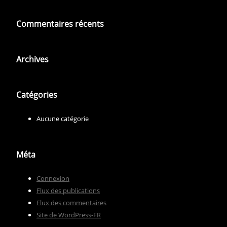
Commentaires récents
Archives
Catégories
Aucune catégorie
Méta
Connexion
Flux des publications
Flux des commentaires
Site de WordPress-FR