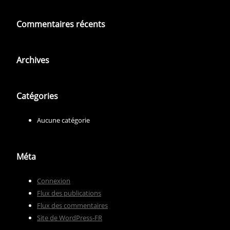
Commentaires récents
Archives
Catégories
Aucune catégorie
Méta
Connexion
Flux des publications
Flux des commentaires
Site de WordPress-FR