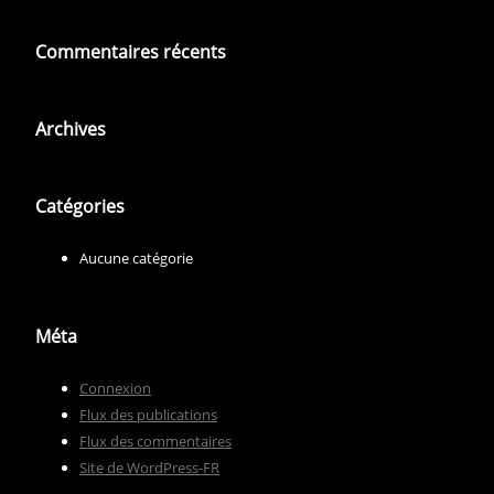
Commentaires récents
Archives
Catégories
Aucune catégorie
Méta
Connexion
Flux des publications
Flux des commentaires
Site de WordPress-FR