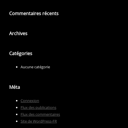
Commentaires récents
Archives
Catégories
Aucune catégorie
Méta
Connexion
Flux des publications
Flux des commentaires
Site de WordPress-FR