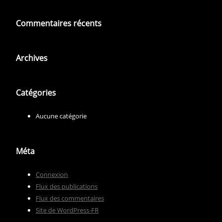
Commentaires récents
Archives
Catégories
Aucune catégorie
Méta
Connexion
Flux des publications
Flux des commentaires
Site de WordPress-FR