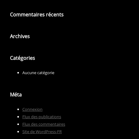
Commentaires récents
Archives
Catégories
Aucune catégorie
Méta
Connexion
Flux des publications
Flux des commentaires
Site de WordPress-FR