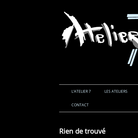
L’ATELIER 7
LES ATELIERS
CONTACT
Rien de trouvé