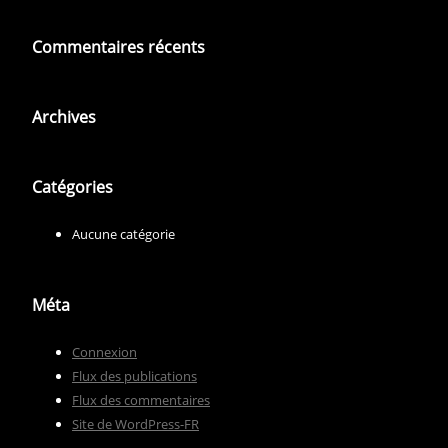
Commentaires récents
Archives
Catégories
Aucune catégorie
Méta
Connexion
Flux des publications
Flux des commentaires
Site de WordPress-FR