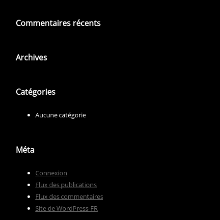
Commentaires récents
Archives
Catégories
Aucune catégorie
Méta
Connexion
Flux des publications
Flux des commentaires
Site de WordPress-FR