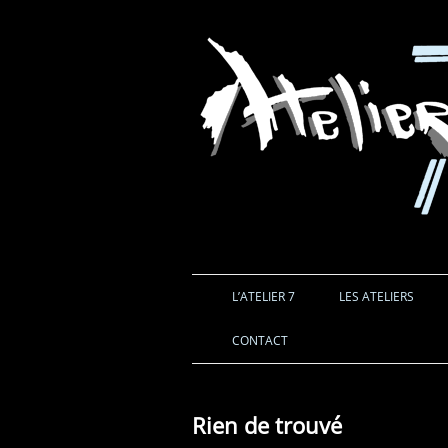
L’ATELIER 7
LES ATELIERS
CONTACT
Rien de trouvé