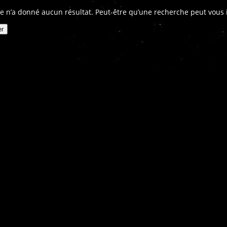
e n’a donné aucun résultat. Peut-être qu’une recherche peut vous in