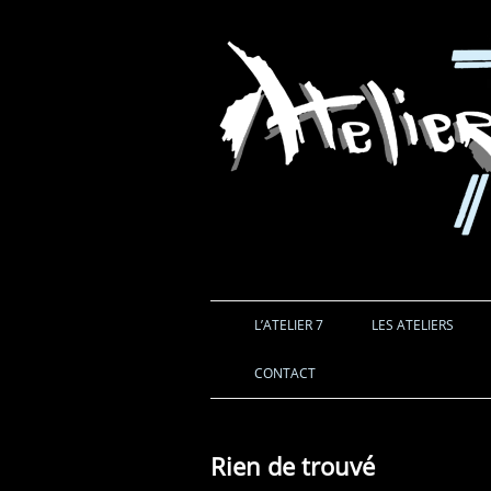
L’ATELIER 7
LES ATELIERS
CONTACT
Rien de trouvé