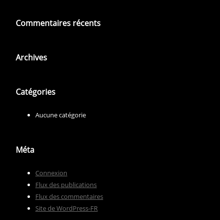
Commentaires récents
Archives
Catégories
Aucune catégorie
Méta
Connexion
Flux des publications
Flux des commentaires
Site de WordPress-FR