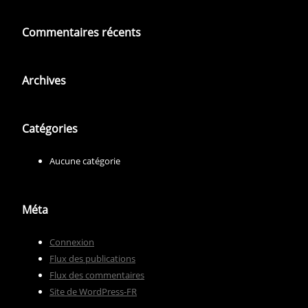
Commentaires récents
Archives
Catégories
Aucune catégorie
Méta
Connexion
Flux des publications
Flux des commentaires
Site de WordPress-FR