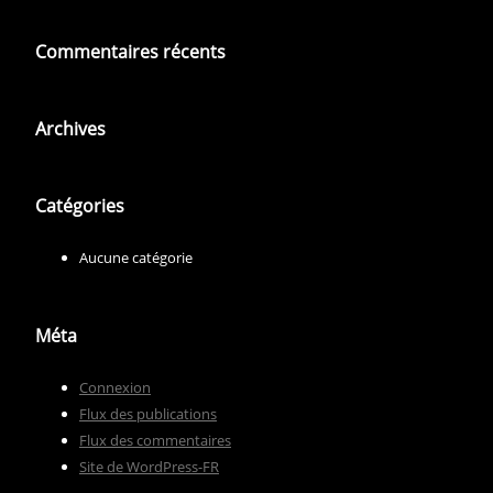
Commentaires récents
Archives
Catégories
Aucune catégorie
Méta
Connexion
Flux des publications
Flux des commentaires
Site de WordPress-FR