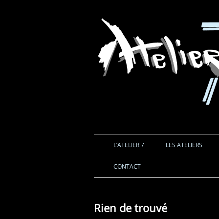
L’ATELIER 7
LES ATELIERS
CONTACT
Rien de trouvé