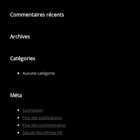
Commentaires récents
Archives
Catégories
Aucune catégorie
Méta
Connexion
Flux des publications
Flux des commentaires
Site de WordPress-FR