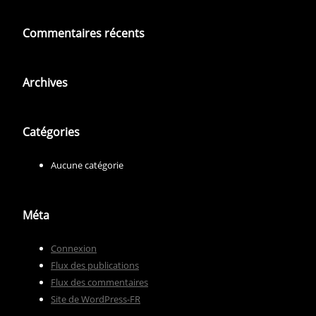
Commentaires récents
Archives
Catégories
Aucune catégorie
Méta
Connexion
Flux des publications
Flux des commentaires
Site de WordPress-FR