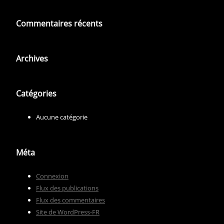
Commentaires récents
Archives
Catégories
Aucune catégorie
Méta
Connexion
Flux des publications
Flux des commentaires
Site de WordPress-FR