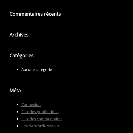
Commentaires récents
Archives
Catégories
Aucune catégorie
Méta
Connexion
Flux des publications
Flux des commentaires
Site de WordPress-FR