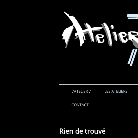
L’ATELIER 7
LES ATELIERS
CONTACT
Rien de trouvé