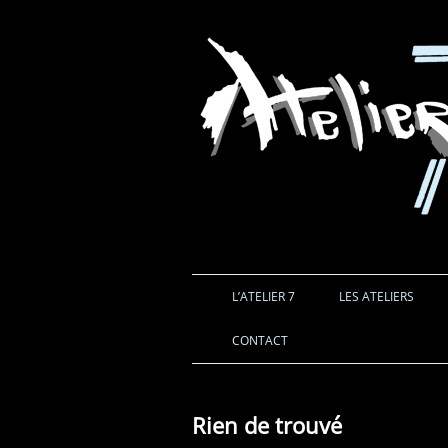
L’ATELIER 7
LES ATELIERS
CONTACT
Rien de trouvé