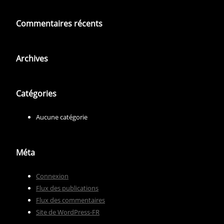
Commentaires récents
Archives
Catégories
Aucune catégorie
Méta
Connexion
Flux des publications
Flux des commentaires
Site de WordPress-FR