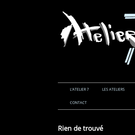
L’ATELIER 7
LES ATELIERS
CONTACT
Rien de trouvé