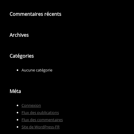
Commentaires récents
Archives
Catégories
Aucune catégorie
Méta
Connexion
Flux des publications
Flux des commentaires
Site de WordPress-FR