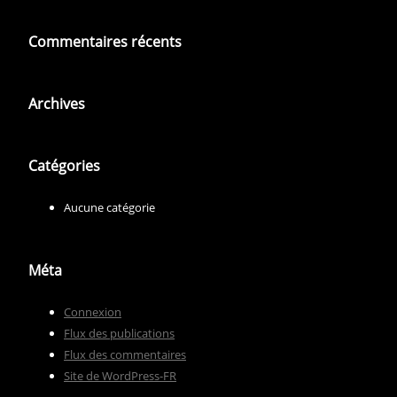
Commentaires récents
Archives
Catégories
Aucune catégorie
Méta
Connexion
Flux des publications
Flux des commentaires
Site de WordPress-FR