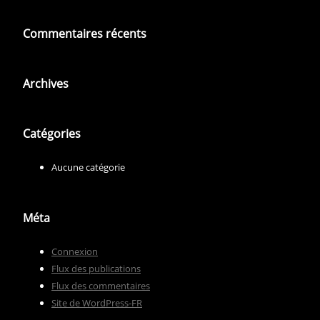
Commentaires récents
Archives
Catégories
Aucune catégorie
Méta
Connexion
Flux des publications
Flux des commentaires
Site de WordPress-FR