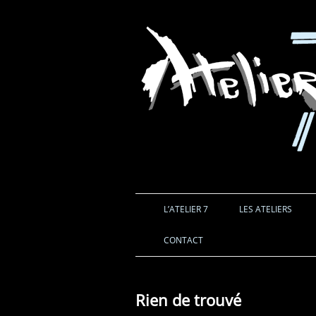
L’ATELIER 7
LES ATELIERS
CONTACT
Rien de trouvé