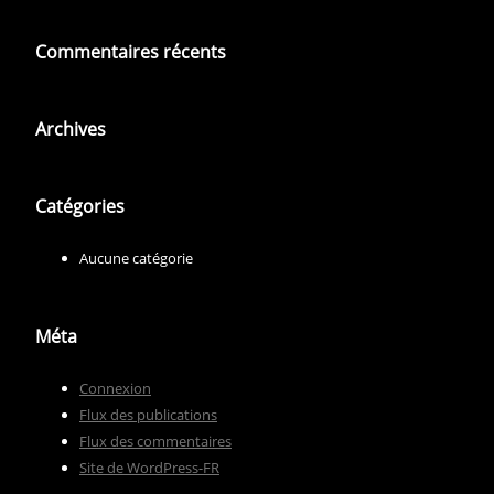
Commentaires récents
Archives
Catégories
Aucune catégorie
Méta
Connexion
Flux des publications
Flux des commentaires
Site de WordPress-FR