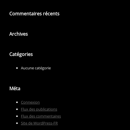
Commentaires récents
Archives
Catégories
Aucune catégorie
Méta
Connexion
Flux des publications
Flux des commentaires
Site de WordPress-FR