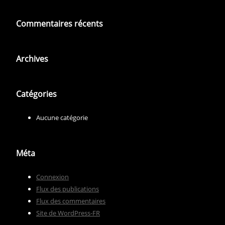
Commentaires récents
Archives
Catégories
Aucune catégorie
Méta
Connexion
Flux des publications
Flux des commentaires
Site de WordPress-FR