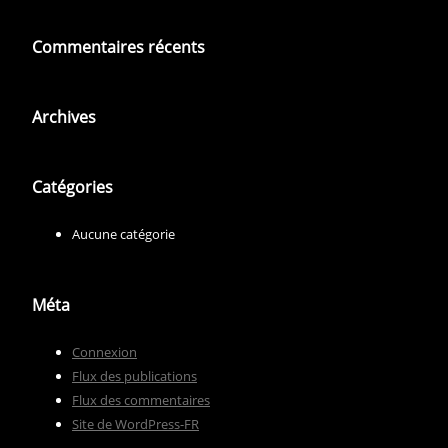
Commentaires récents
Archives
Catégories
Aucune catégorie
Méta
Connexion
Flux des publications
Flux des commentaires
Site de WordPress-FR