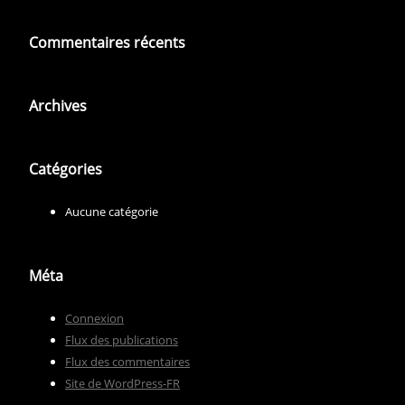
Commentaires récents
Archives
Catégories
Aucune catégorie
Méta
Connexion
Flux des publications
Flux des commentaires
Site de WordPress-FR